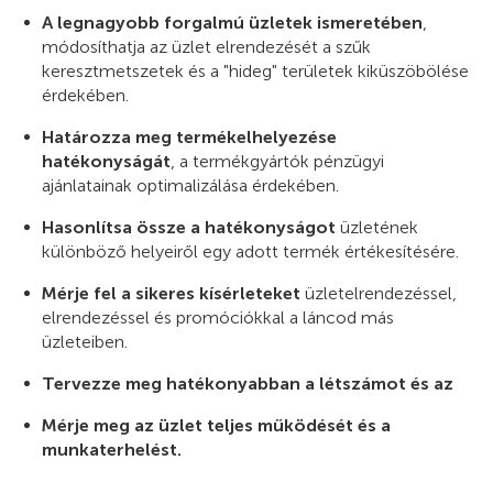
A legnagyobb forgalmú üzletek ismeretében
,
módosíthatja az üzlet elrendezését a szűk
keresztmetszetek és a "hideg" területek kiküszöbölése
érdekében.
Határozza meg termékelhelyezése
hatékonyságát
, a termékgyártók pénzügyi
ajánlatainak optimalizálása érdekében.
Hasonlítsa össze a hatékonyságot
üzletének
különböző helyeiről egy adott termék értékesítésére.
Mérje fel a sikeres kísérleteket
üzletelrendezéssel,
elrendezéssel és promóciókkal a láncod más
üzleteiben.
Tervezze meg hatékonyabban a létszámot és az
Mérje meg az üzlet teljes működését és a
munkaterhelést.