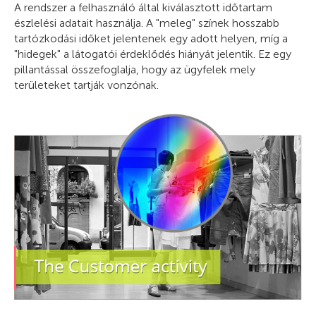
A rendszer a felhasználó által kiválasztott időtartam
észlelési adatait használja. A "meleg" színek hosszabb
tartózkodási időket jelentenek egy adott helyen, míg a
"hidegek" a látogatói érdeklődés hiányát jelentik. Ez egy
pillantással összefoglalja, hogy az ügyfelek mely
területeket tartják vonzónak.