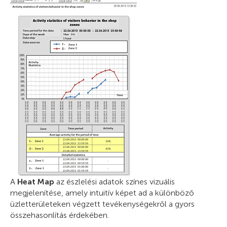
A
Heat Map
az észlelési adatok színes vizuális
megjelenítése, amely intuitív képet ad a különböző
üzletterületeken végzett tevékenységekről a gyors
összehasonlítás érdekében.