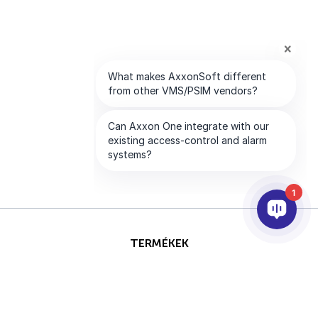
1
TERMÉKEK
AI & ANALITIKÁK
INTEGRÁCIÓ
SUPPORT