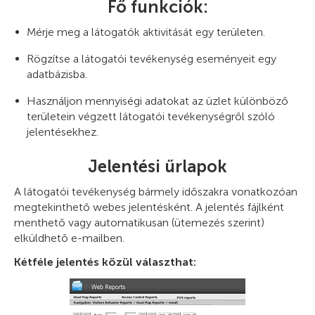
Fő funkciók:
Mérje meg a látogatók aktivitását egy területen.
Rögzítse a látogatói tevékenység eseményeit egy
adatbázisba.
Használjon mennyiségi adatokat az üzlet különböző
területein végzett látogatói tevékenységről szóló
jelentésekhez.
Jelentési űrlapok
A látogatói tevékenység bármely időszakra vonatkozóan
megtekinthető webes jelentésként. A jelentés fájlként
menthető vagy automatikusan (ütemezés szerint)
elküldhető e-mailben.
Kétféle jelentés közül választhat: