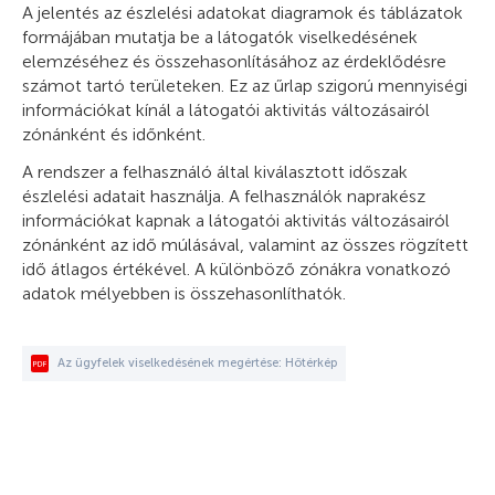
A jelentés az észlelési adatokat diagramok és táblázatok
formájában mutatja be a látogatók viselkedésének
elemzéséhez és összehasonlításához az érdeklődésre
számot tartó területeken. Ez az űrlap szigorú mennyiségi
információkat kínál a látogatói aktivitás változásairól
zónánként és időnként.
A rendszer a felhasználó által kiválasztott időszak
észlelési adatait használja. A felhasználók naprakész
információkat kapnak a látogatói aktivitás változásairól
zónánként az idő múlásával, valamint az összes rögzített
idő átlagos értékével. A különböző zónákra vonatkozó
adatok mélyebben is összehasonlíthatók.
Az ügyfelek viselkedésének megértése: Hőtérkép