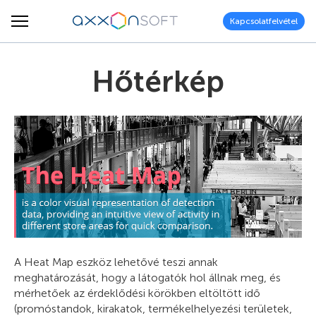
Kapcsolatfelvétel
Hőtérkép
A Heat Map eszköz lehetővé teszi annak
meghatározását, hogy a látogatók hol állnak meg, és
mérhetőek az érdeklődési körökben eltöltött idő
(promóstandok, kirakatok, termékelhelyezési területek,