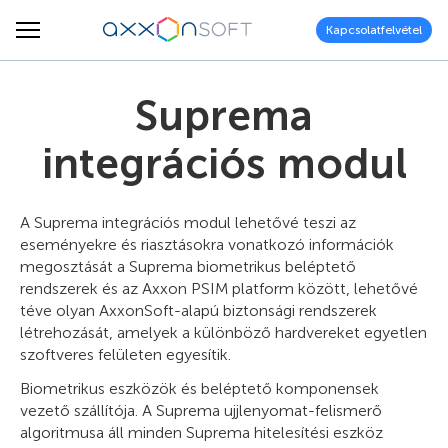
Kapcsolatfelvétel
Suprema
integrációs modul
A Suprema integrációs modul lehetővé teszi az
eseményekre és riasztásokra vonatkozó információk
megosztását a Suprema biometrikus beléptető
rendszerek és az Axxon PSIM platform között, lehetővé
téve olyan AxxonSoft-alapú biztonsági rendszerek
létrehozását, amelyek a különböző hardvereket egyetlen
szoftveres felületen egyesítik.
Biometrikus eszközök és beléptető komponensek
vezető szállítója. A Suprema ujjlenyomat-felismerő
algoritmusa áll minden Suprema hitelesítési eszköz