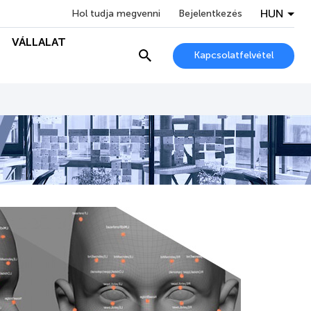
HUN
Hol tudja megvenni
Bejelentkezés
VÁLLALAT
Kapcsolatfelvétel