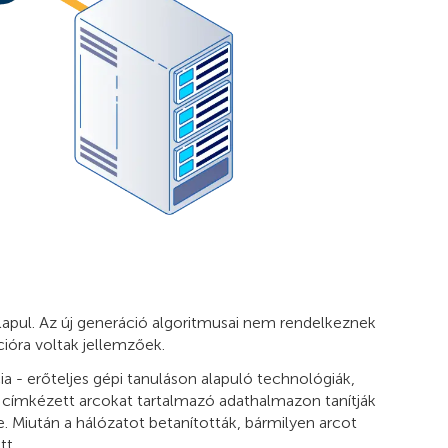
apul. Az új generáció algoritmusai nem rendelkeznek
ióra voltak jellemzőek.
ia - erőteljes gépi tanuláson alapuló technológiák,
címkézett arcokat tartalmazó adathalmazon tanítják
 Miután a hálózatot betanították, bármilyen arcot
tt.