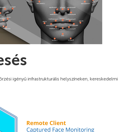
esés
rzési igényű infrastrukturális helyszíneken, kereskedelmi