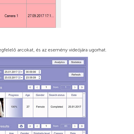
gfelelő arcokat, és az esemény videójára ugorhat.