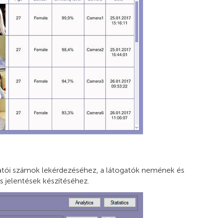
gatói számok lekérdezéséhez, a látogatók nemének és
 jelentések készítéséhez.