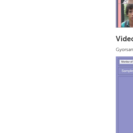
Vide
Gyorsan