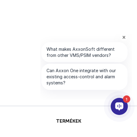
1
TERMÉKEK
AI & ANALITIKÁK