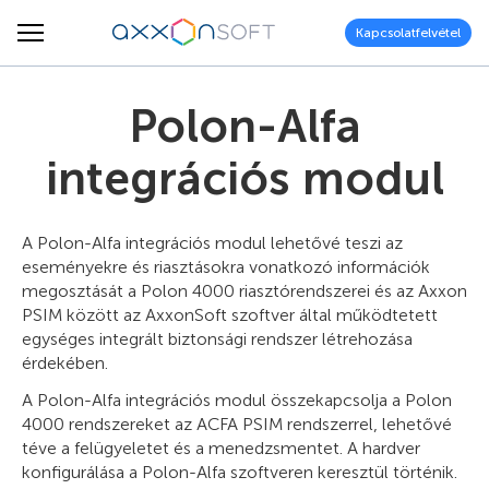
Kapcsolatfelvétel
Polon-Alfa
integrációs modul
A Polon-Alfa integrációs modul lehetővé teszi az
eseményekre és riasztásokra vonatkozó információk
megosztását a Polon 4000 riasztórendszerei és az Axxon
PSIM között az AxxonSoft szoftver által működtetett
egységes integrált biztonsági rendszer létrehozása
érdekében.
A Polon-Alfa integrációs modul összekapcsolja a Polon
4000 rendszereket az ACFA PSIM rendszerrel, lehetővé
téve a felügyeletet és a menedzsmentet. A hardver
konfigurálása a Polon-Alfa szoftveren keresztül történik.