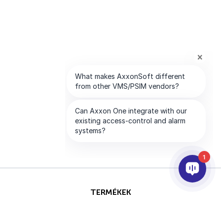
1
TERMÉKEK
AI & ANALITIKÁK