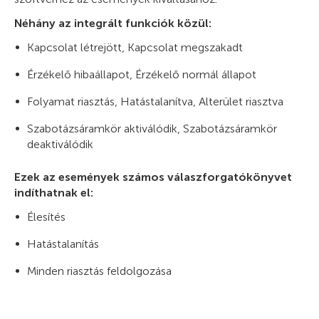
Néhány az integrált funkciók közül:
Kapcsolat létrejött, Kapcsolat megszakadt
Érzékelő hibaállapot, Érzékelő normál állapot
Folyamat riasztás, Hatástalanítva, Alterület riasztva
Szabotázsáramkör aktiválódik, Szabotázsáramkör
deaktiválódik
Ezek az események számos válaszforgatókönyvet
indíthatnak el:
Élesítés
Hatástalanítás
Minden riasztás feldolgozása