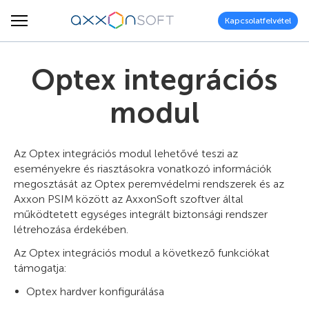
Kapcsolatfelvétel
Optex integrációs
modul
Az Optex integrációs modul lehetővé teszi az
eseményekre és riasztásokra vonatkozó információk
megosztását az Optex peremvédelmi rendszerek és az
Axxon PSIM között az AxxonSoft szoftver által
működtetett egységes integrált biztonsági rendszer
létrehozása érdekében.
Az Optex integrációs modul a következő funkciókat
támogatja:
Optex hardver konfigurálása