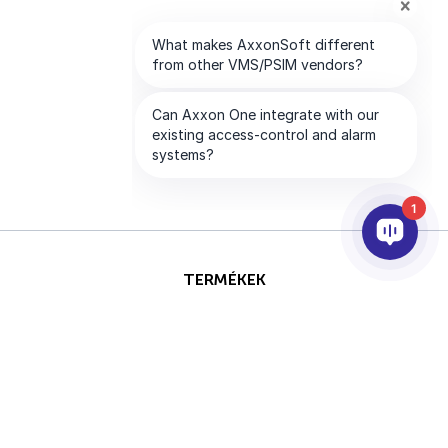
1
TERMÉKEK
AI & ANALITIKÁK
INTEGRÁCIÓ
SUPPORT
PARTNEREK