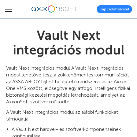
Kapcsolatfelvétel
Vault Next
integrációs modul
Vault Next integrációs modul A Vault Next integrációs
modul lehetővé teszi a zökkenőmentes kommunikációt
az ASSA ABLOY fejlett beléptető rendszerei és az Axxon
One VMS között, elősegítve egy átfogó, intelligens fizikai
biztonsági kezelési megoldás létrehozását, amelyet az
AxxonSoft szoftver működtet.
A Vault Next integrációs modul az alábbi funkciókat
támogatja:
A Vault Next hardver- és szoftverkomponenseinek
konfigurálása