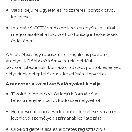
Valós idejű felügyelet és hozzáférési pontok távoli
kezelése
Integráció CCTV rendszerekkel és egyéb analitikai
megoldásokkal a fokozott biztonsági intézkedések
érdekében
A Vault Next egy robusztus és rugalmas platform,
amelyet különböző környezetek, például
lakókomplexumok, kórházak, adatközpontok és egyéb
helyszínek beléptetésének kezelésére terveztek.
A rendszer a következő előnyöket kínálja:
Távolról elérhető valós idejű információ a
létesítményben tartózkodó személyzetről
Belépési dátumok és időpontok kezelése, valamint a
jelenlévő személyek számának korlátozása
QR-kód generálása és előzetes regisztráció a