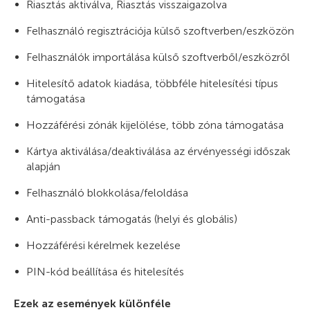
Riasztás aktiválva, Riasztás visszaigazolva
Felhasználó regisztrációja külső szoftverben/eszközön
Felhasználók importálása külső szoftverből/eszközről
Hitelesítő adatok kiadása, többféle hitelesítési típus
támogatása
Hozzáférési zónák kijelölése, több zóna támogatása
Kártya aktiválása/deaktiválása az érvényességi időszak
alapján
Felhasználó blokkolása/feloldása
Anti-passback támogatás (helyi és globális)
Hozzáférési kérelmek kezelése
PIN-kód beállítása és hitelesítés
Ezek az események különféle