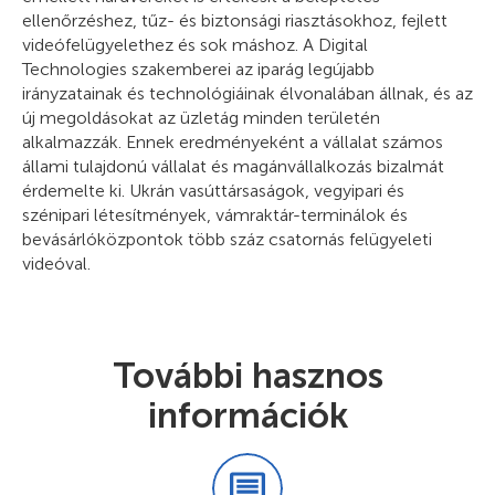
ellenőrzéshez, tűz- és biztonsági riasztásokhoz, fejlett
videófelügyelethez és sok máshoz. A Digital
Technologies szakemberei az iparág legújabb
irányzatainak és technológiáinak élvonalában állnak, és az
új megoldásokat az üzletág minden területén
alkalmazzák. Ennek eredményeként a vállalat számos
állami tulajdonú vállalat és magánvállalkozás bizalmát
érdemelte ki. Ukrán vasúttársaságok, vegyipari és
szénipari létesítmények, vámraktár-terminálok és
bevásárlóközpontok több száz csatornás felügyeleti
videóval.
További hasznos
információk