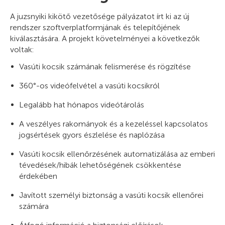
A juzsnyiki kikötő vezetősége pályázatot írt ki az új
rendszer szoftverplatformjának és telepítőjének
kiválasztására. A projekt követelményei a következők
voltak:
Vasúti kocsik számának felismerése és rögzítése
360°-os videófelvétel a vasúti kocsikról
Legalább hat hónapos videótárolás
A veszélyes rakományok és a kezeléssel kapcsolatos
jogsértések gyors észlelése és naplózása
Vasúti kocsik ellenőrzésének automatizálása az emberi
tévedések/hibák lehetőségének csökkentése
érdekében
Javított személyi biztonság a vasúti kocsik ellenőrei
számára