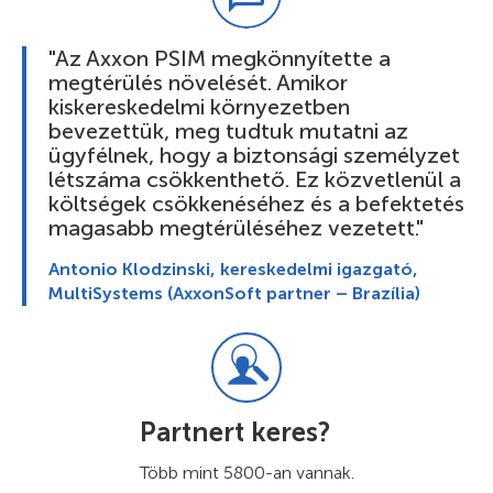
"Az Axxon PSIM megkönnyítette a
megtérülés növelését. Amikor
kiskereskedelmi környezetben
bevezettük, meg tudtuk mutatni az
ügyfélnek, hogy a biztonsági személyzet
létszáma csökkenthető. Ez közvetlenül a
költségek csökkenéséhez és a befektetés
magasabb megtérüléséhez vezetett."
Antonio Klodzinski, kereskedelmi igazgató,
MultiSystems (AxxonSoft partner – Brazília)
Partnert keres?
Több mint 5800-an vannak.