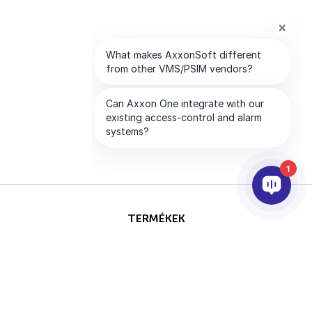
1
TERMÉKEK
AI & ANALITIKÁK
INTEGRÁCIÓ
SUPPORT