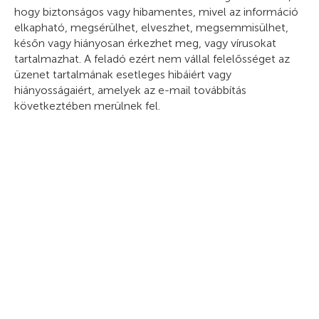
hogy biztonságos vagy hibamentes, mivel az információ
elkapható, megsérülhet, elveszhet, megsemmisülhet,
későn vagy hiányosan érkezhet meg, vagy vírusokat
tartalmazhat. A feladó ezért nem vállal felelősséget az
üzenet tartalmának esetleges hibáiért vagy
hiányosságaiért, amelyek az e-mail továbbítás
következtében merülnek fel.