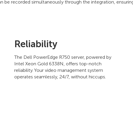
n be recorded simultaneously through the integration, ensuri
Reliability
The Dell PowerEdge R750 server, powered by
Intel Xeon Gold 6338N, offers top-notch
reliability. Your video management system
operates seamlessly, 24/7, without hiccups.