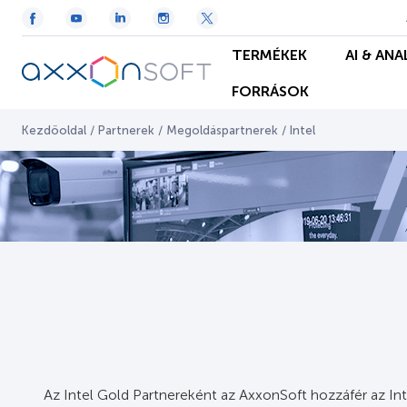
TERMÉKEK
AI & ANA
FORRÁSOK
Kezdőoldal
/
Partnerek
/
Megoldáspartnerek
/
Intel
Az Intel Gold Partnereként az AxxonSoft hozzáfér az In