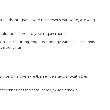
essly integrates with the server's hardware, allowing
solution tailored to your requirements.
ombines cutting-edge technology with a user-friendly
urroundings.
tel® hardverekre (beleértve a gyorsítókat is), és
etésekhez használható, amelyek segítenek a