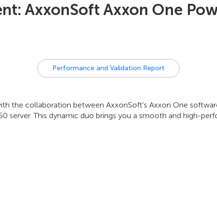
t: AxxonSoft Axxon One Powe
Performance and Validation Report
with the collaboration between AxxonSoft's Axxon One software
 server. This dynamic duo brings you a smooth and high-per