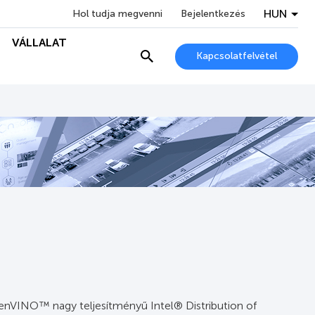
HUN
Hol tudja megvenni
Bejelentkezés
VÁLLALAT
Kapcsolatfelvétel
penVINO™ nagy teljesítményű Intel® Distribution of