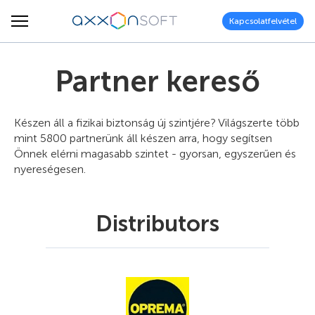
Kapcsolatfelvétel
Partner kereső
Készen áll a fizikai biztonság új szintjére? Világszerte több
mint 5800 partnerünk áll készen arra, hogy segítsen
Önnek elérni magasabb szintet - gyorsan, egyszerűen és
nyereségesen.
Distributors