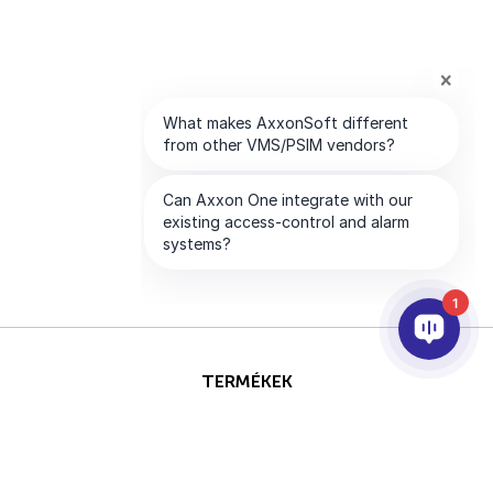
1
TERMÉKEK
AI & ANALITIKÁK
INTEGRÁCIÓ