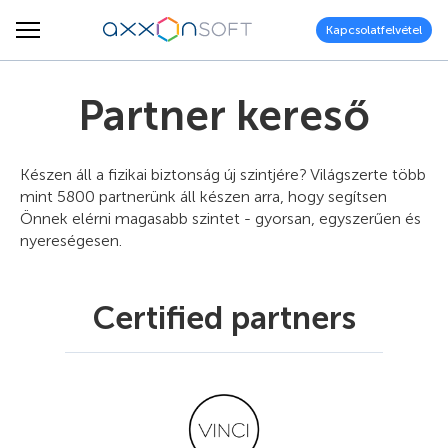
Kapcsolatfelvétel
Partner kereső
Készen áll a fizikai biztonság új szintjére? Világszerte több
mint 5800 partnerünk áll készen arra, hogy segítsen
Önnek elérni magasabb szintet - gyorsan, egyszerűen és
nyereségesen.
Certified partners