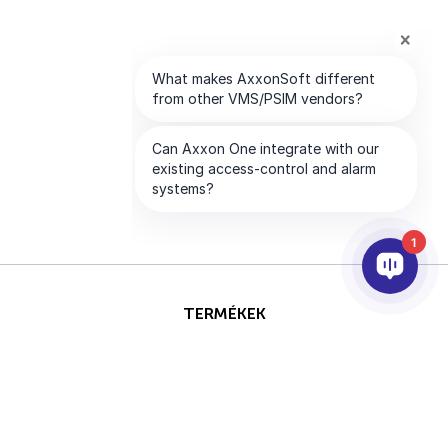
1
TERMÉKEK
AI & ANALITIKÁK
INTEGRÁCIÓ
SUPPORT