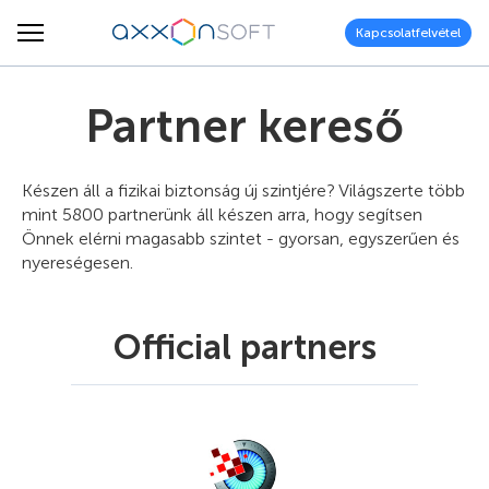
Kapcsolatfelvétel
Partner kereső
Készen áll a fizikai biztonság új szintjére? Világszerte több
mint 5800 partnerünk áll készen arra, hogy segítsen
Önnek elérni magasabb szintet - gyorsan, egyszerűen és
nyereségesen.
Official partners